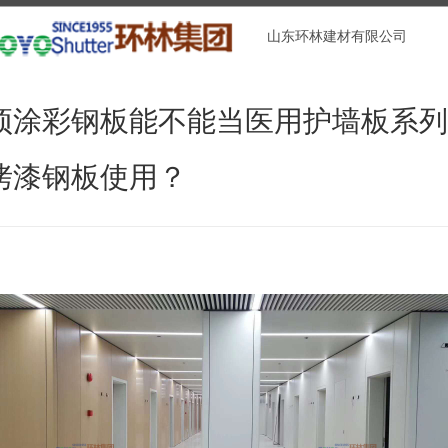
山东环林建材有限公司
预涂彩钢板能不能当医用护墙板系列
烤漆钢板使用？