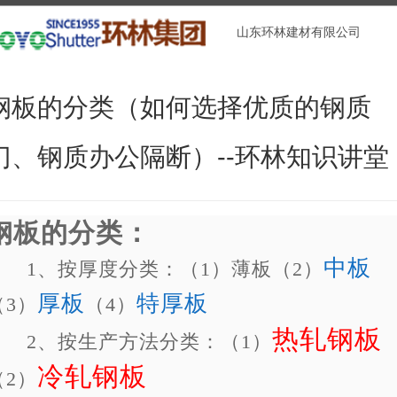
山东环林建材有限公司
钢板的分类（如何选择优质的钢质
门、钢质办公隔断）--环林知识讲堂
钢板的分类：
中板
1
、按厚度分类：（
1
）薄板（
2
）
厚板
特厚板
（
3
）
（
4
）
热轧钢板
2
、按生产方法分类：（
1
）
冷轧钢板
（
2
）