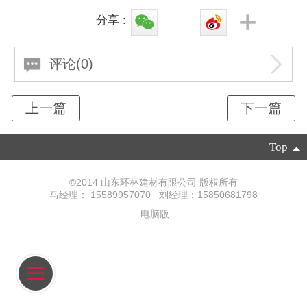
分享 :
评论(0)
Top
©
2014 山东环林建材有限公司 版权所有
马经理： 15589957070 刘经理：15850681798
电脑版